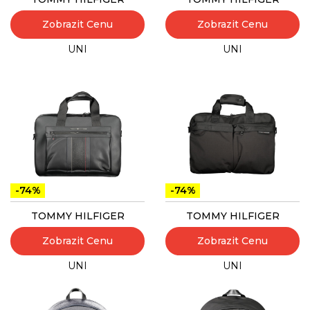
Zobrazit Cenu
Zobrazit Cenu
UNI
UNI
-74%
-74%
TOMMY HILFIGER
TOMMY HILFIGER
Zobrazit Cenu
Zobrazit Cenu
UNI
UNI