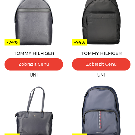
-74%
-74%
TOMMY HILFIGER
TOMMY HILFIGER
Zobrazit Cenu
Zobrazit Cenu
UNI
UNI