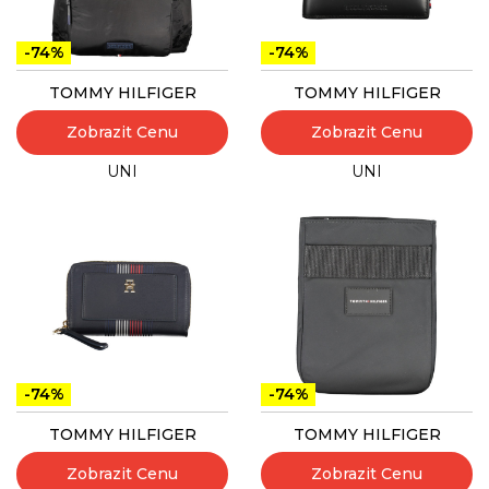
-74%
-74%
TOMMY HILFIGER
TOMMY HILFIGER
Zobrazit Cenu
Zobrazit Cenu
UNI
UNI
-74%
-74%
TOMMY HILFIGER
TOMMY HILFIGER
Zobrazit Cenu
Zobrazit Cenu