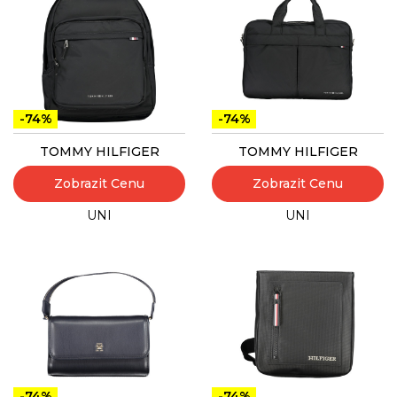
-74%
-74%
TOMMY HILFIGER
TOMMY HILFIGER
Zobrazit Cenu
Zobrazit Cenu
UNI
UNI
-74%
-74%