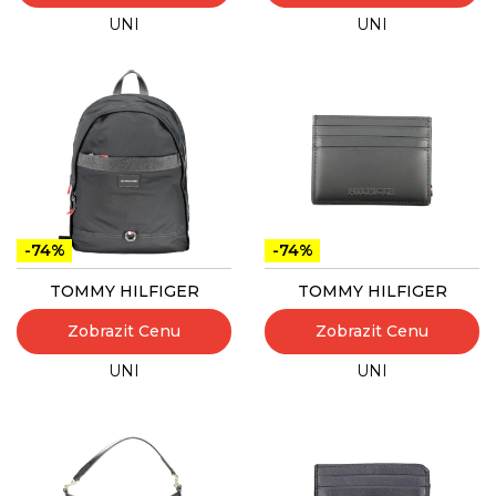
UNI
UNI
-74%
-74%
TOMMY HILFIGER
TOMMY HILFIGER
Zobrazit Cenu
Zobrazit Cenu
UNI
UNI