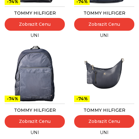
-74%
-74%
TOMMY HILFIGER
TOMMY HILFIGER
Zobrazit Cenu
Zobrazit Cenu
UNI
UNI
-74%
-74%
TOMMY HILFIGER
TOMMY HILFIGER
Zobrazit Cenu
Zobrazit Cenu
UNI
UNI