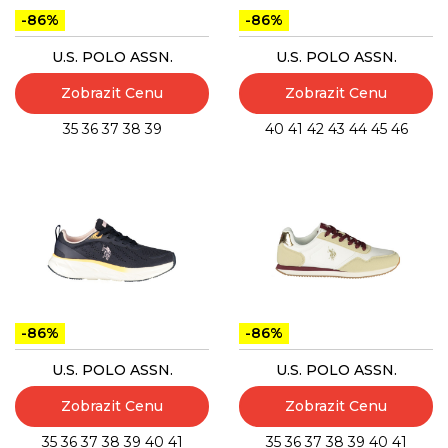
-86%
-86%
U.S. POLO ASSN.
U.S. POLO ASSN.
Zobrazit Cenu
Zobrazit Cenu
35
36
37
38
39
40
41
42
43
44
45
46
-86%
-86%
U.S. POLO ASSN.
U.S. POLO ASSN.
Zobrazit Cenu
Zobrazit Cenu
35
36
37
38
39
40
41
35
36
37
38
39
40
41