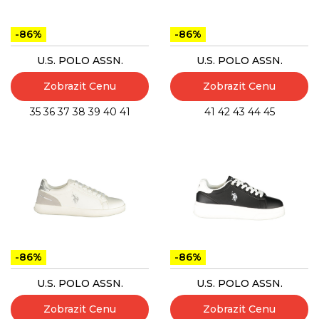
-86%
-86%
U.S. POLO ASSN.
U.S. POLO ASSN.
Zobrazit Cenu
Zobrazit Cenu
35
36
37
38
39
40
41
41
42
43
44
45
-86%
-86%
U.S. POLO ASSN.
U.S. POLO ASSN.
Zobrazit Cenu
Zobrazit Cenu