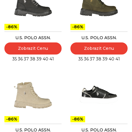
-86%
-86%
U.S. POLO ASSN.
U.S. POLO ASSN.
Zobrazit Cenu
Zobrazit Cenu
35
36
37
38
39
40
41
35
36
37
38
39
40
41
-86%
-86%
U.S. POLO ASSN.
U.S. POLO ASSN.