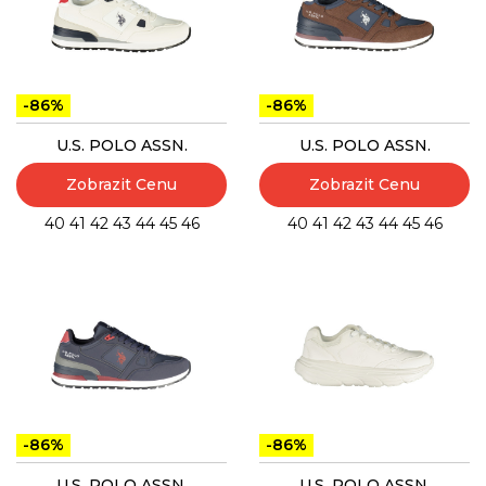
-86%
-86%
U.S. POLO ASSN.
U.S. POLO ASSN.
Zobrazit Cenu
Zobrazit Cenu
40
41
42
43
44
45
46
40
41
42
43
44
45
46
-86%
-86%
U.S. POLO ASSN.
U.S. POLO ASSN.