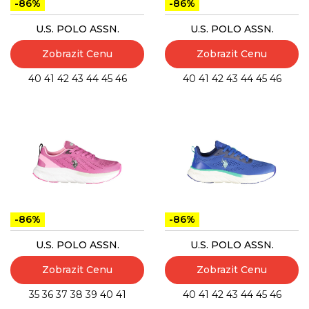
-86%
-86%
U.S. POLO ASSN.
U.S. POLO ASSN.
Zobrazit Cenu
Zobrazit Cenu
40
41
42
43
44
45
46
40
41
42
43
44
45
46
-86%
-86%
U.S. POLO ASSN.
U.S. POLO ASSN.
Zobrazit Cenu
Zobrazit Cenu
35
36
37
38
39
40
41
40
41
42
43
44
45
46