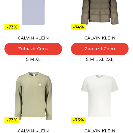
-73%
-74%
CALVIN KLEIN
CALVIN KLEIN
Zobrazit Cenu
Zobrazit Cenu
S
M
XL
S
M
L
XL
2XL
-73%
-73%
CALVIN KLEIN
CALVIN KLEIN