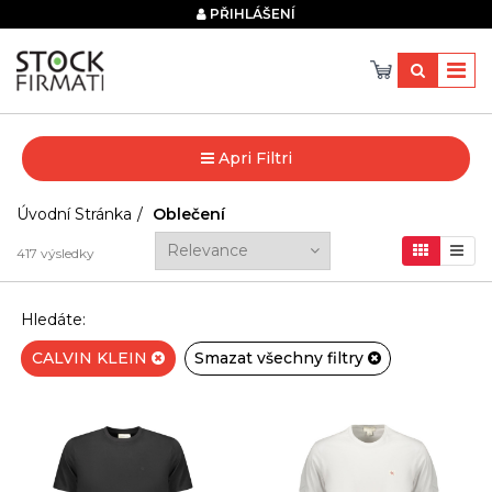
×
PŘIHLÁŠENÍ
Apri Filtri
Úvodní Stránka
Oblečení
417
výsledky
Hledáte:
CALVIN KLEIN
Smazat všechny filtry