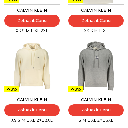
CALVIN KLEIN
CALVIN KLEIN
Zobrazit Cenu
Zobrazit Cenu
XS
S
M
L
XL
2XL
XS
S
M
L
XL
-73%
-73%
CALVIN KLEIN
CALVIN KLEIN
Zobrazit Cenu
Zobrazit Cenu
XS
S
M
L
XL
2XL
3XL
S
M
L
XL
2XL
3XL