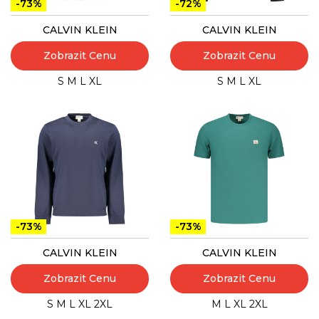
-73%
-72%
CALVIN KLEIN
CALVIN KLEIN
Zobrazit Cenu
Zobrazit Cenu
S
M
L
XL
S
M
L
XL
-73%
-73%
CALVIN KLEIN
CALVIN KLEIN
Zobrazit Cenu
Zobrazit Cenu
S
M
L
XL
2XL
M
L
XL
2XL