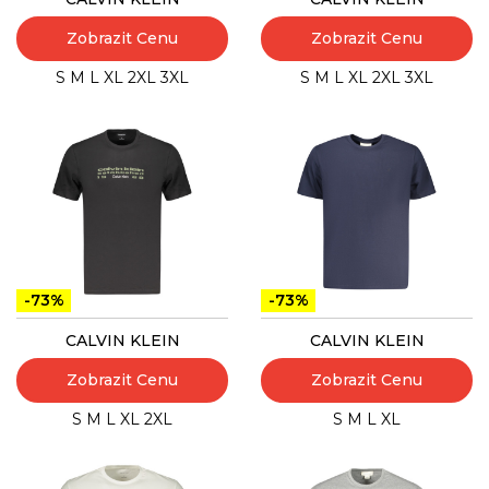
Zobrazit Cenu
Zobrazit Cenu
S
M
L
XL
2XL
3XL
S
M
L
XL
2XL
3XL
-73%
-73%
CALVIN KLEIN
CALVIN KLEIN
Zobrazit Cenu
Zobrazit Cenu
S
M
L
XL
2XL
S
M
L
XL