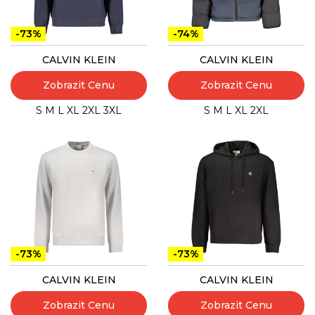
-73%
-74%
CALVIN KLEIN
CALVIN KLEIN
Zobrazit Cenu
Zobrazit Cenu
S
M
L
XL
2XL
3XL
S
M
L
XL
2XL
-73%
-73%
CALVIN KLEIN
CALVIN KLEIN
Zobrazit Cenu
Zobrazit Cenu