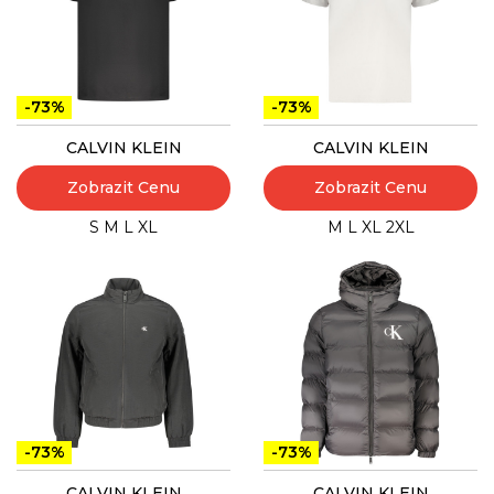
-73%
-73%
CALVIN KLEIN
CALVIN KLEIN
Zobrazit Cenu
Zobrazit Cenu
S
M
L
XL
M
L
XL
2XL
-73%
-73%
CALVIN KLEIN
CALVIN KLEIN