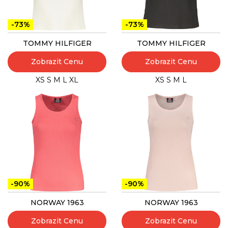
-73%
-73%
TOMMY HILFIGER
TOMMY HILFIGER
Zobrazit Cenu
Zobrazit Cenu
XS
S
M
L
XL
XS
S
M
L
-90%
-90%
NORWAY 1963
NORWAY 1963
Zobrazit Cenu
Zobrazit Cenu