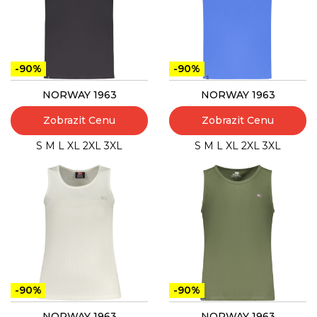
-90%
-90%
NORWAY 1963
NORWAY 1963
Zobrazit Cenu
Zobrazit Cenu
S
M
L
XL
2XL
3XL
S
M
L
XL
2XL
3XL
-90%
-90%
NORWAY 1963
NORWAY 1963