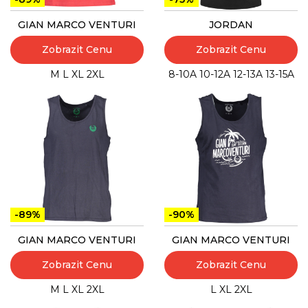
GIAN MARCO VENTURI
JORDAN
Zobrazit Cenu
Zobrazit Cenu
M
L
XL
2XL
8-10A
10-12A
12-13A
13-15A
-89%
-90%
GIAN MARCO VENTURI
GIAN MARCO VENTURI
Zobrazit Cenu
Zobrazit Cenu
M
L
XL
2XL
L
XL
2XL