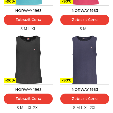
-90%
-90%
NORWAY 1963
NORWAY 1963
Zobrazit Cenu
Zobrazit Cenu
S
M
L
XL
S
M
L
-90%
-90%
NORWAY 1963
NORWAY 1963
Zobrazit Cenu
Zobrazit Cenu
S
M
L
XL
2XL
S
M
L
XL
2XL