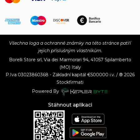
Všechna loga a ochranné známky na této stránce patří
jejich příslušným vlastníkům.
Borelli Store srl, Via dei Marmorari 94, 41057 Spilamberto
(MO) Italy
P.Iva
03023860368 - Základní kapitál €500000 i.v. / ® 2026
Stockfirmati
Powered By
Stáhnout aplikaci