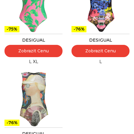
-75%
-76%
DESIGUAL
DESIGUAL
Zobrazit Cenu
Zobrazit Cenu
L
XL
L
-76%
DESIGUAL