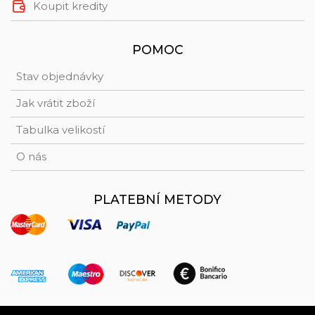
Koupit kredity
POMOC
Stav objednávky
Jak vrátit zboží
Tabulka velikostí
O nás
PLATEBNÍ METODY