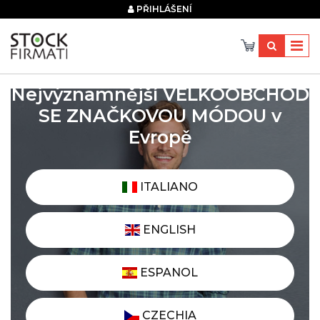
×
PŘIHLÁŠENÍ
Nejvýznamnější VELKOOBCHOD
SE ZNAČKOVOU MÓDOU v
Evropě
ITALIANO
ENGLISH
ESPANOL
CZECHIA