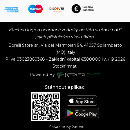
Všechna loga a ochranné známky na této stránce patří
jejich příslušným vlastníkům.
Borelli Store srl, Via dei Marmorari 94, 41057 Spilamberto
(MO) Italy
P.Iva
03023860368 - Základní kapitál €500000 i.v. / ® 2026
Stockfirmati
Powered By
Stáhnout aplikaci
Zákaznický Servis