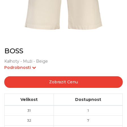
BOSS
Kalhoty - Muži - Beige
Podrobnosti
Zobrazit Cenu
Velikost
Dostupnost
31
1
32
7