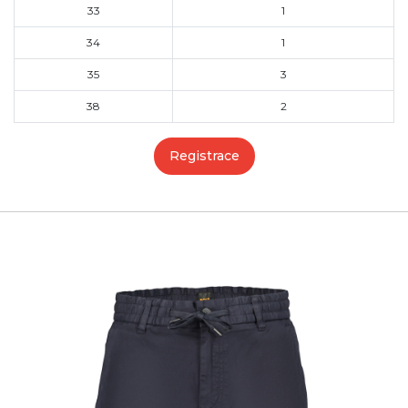
33
1
34
1
35
3
38
2
Registrace