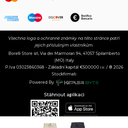
Všechna loga a ochranné známky na této stránce patří
jejich příslušným vlastníkům.
Borelli Store srl, Via dei Marmorari 94, 41057 Spilamberto
(MO) Italy
P.Iva
03023860368 - Základní kapitál €500000 i.v. / ® 2026
Stockfirmati
Powered By
Stáhnout aplikaci