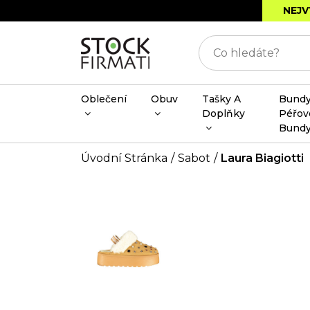
NEJV
Oblečení
Obuv
Tašky A
Bundy
Doplňky
Péřov
Bund
Úvodní Stránka
Sabot
Laura Biagiotti