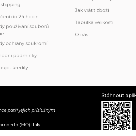
shipping
Jak vrátit zboží
čení do 24 hodin
Tabulka velikostí
dy používání souborů
ie
O nás
dy ochrany soukromí
odní podmínky
oupit kredity
Stáhnout apli
e patří jejich příslušným
ilamberto (MO) Italy
.v. / ® 2026 Stockfirmati